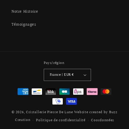
Notre Histoire
Témoignages
Pays/région
France | EUR €
Moyens
de
paiement
© 2026,
Cristallerie Pierre De Lune
Website created by Buzz
Creation
Politique de confidentialité
Coordonnées