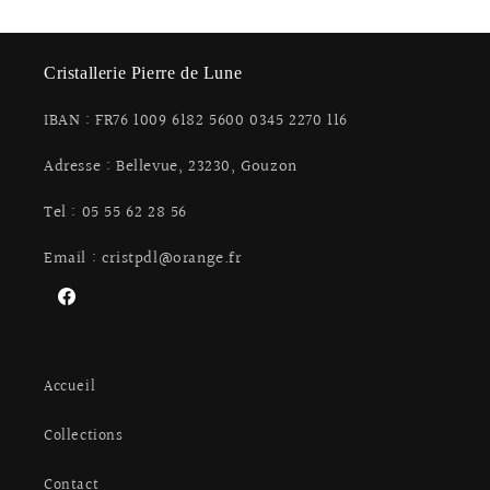
Cristallerie Pierre de Lune
IBAN : FR76 1009 6182 5600 0345 2270 116
Adresse : Bellevue, 23230, Gouzon
Tel : 05 55 62 28 56
Email : cristpdl@orange.fr
Facebook
Accueil
Collections
Contact