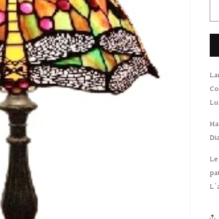
La
Co
Lu
Ha
Di
Le
pa
L'