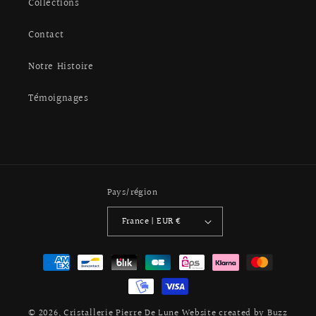
Collections
Contact
Notre Histoire
Témoignages
Pays/région
France | EUR €
Moyens
de
paiement
© 2026,
Cristallerie Pierre De Lune
Website created by Buzz