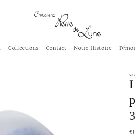
l
Collections
Contact
Notre Histoire
Témoi
CRI
p
Pr
€