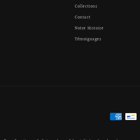
Collections
Contact
Notre Histoire
Témoignages
Moyens
de
paiement