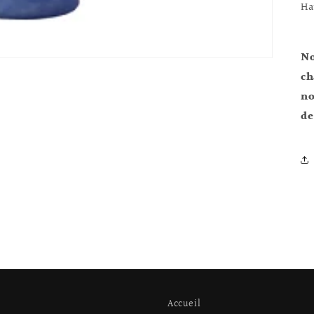
Ha
No
c
no
de
Accueil