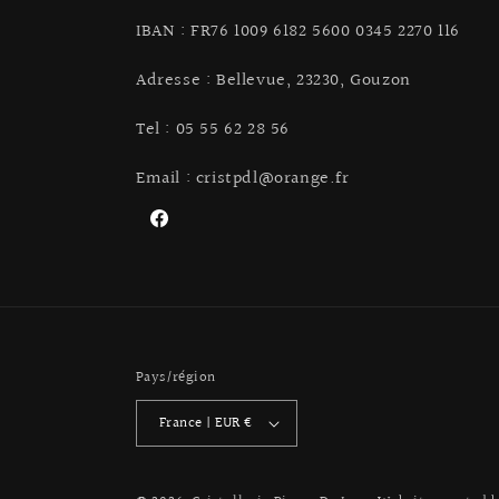
IBAN : FR76 1009 6182 5600 0345 2270 116
Adresse : Bellevue, 23230, Gouzon
Tel : 05 55 62 28 56
Email : cristpdl@orange.fr
Facebook
Pays/région
France | EUR €